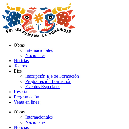
Ir
al
contenido
Obras
Internacionales
Nacionales
Noticias
Teatros
Ejes
Inscripción Eje de Formación
Programación Formación
Eventos Especiales
Revista
Programación
Venta en línea
Obras
Internacionales
Nacionales
Noticias