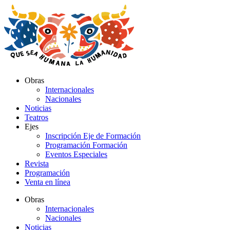
Ir
al
contenido
Obras
Internacionales
Nacionales
Noticias
Teatros
Ejes
Inscripción Eje de Formación
Programación Formación
Eventos Especiales
Revista
Programación
Venta en línea
Obras
Internacionales
Nacionales
Noticias