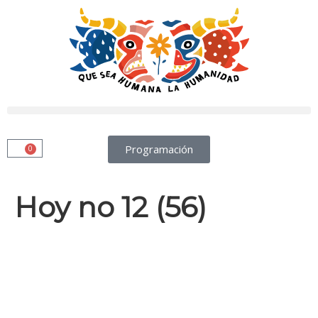
Programación
0
Hoy no 12 (56)