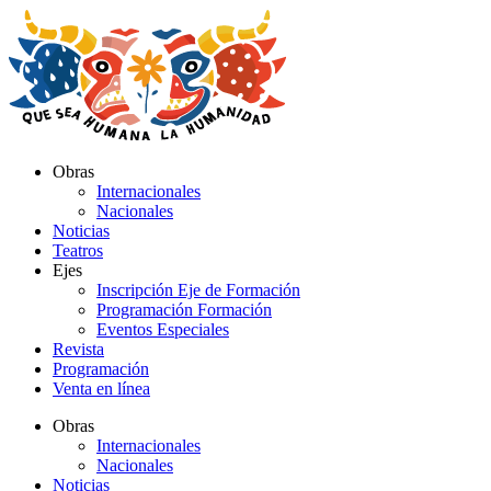
Ir
al
contenido
Obras
Internacionales
Nacionales
Noticias
Teatros
Ejes
Inscripción Eje de Formación
Programación Formación
Eventos Especiales
Revista
Programación
Venta en línea
Obras
Internacionales
Nacionales
Noticias