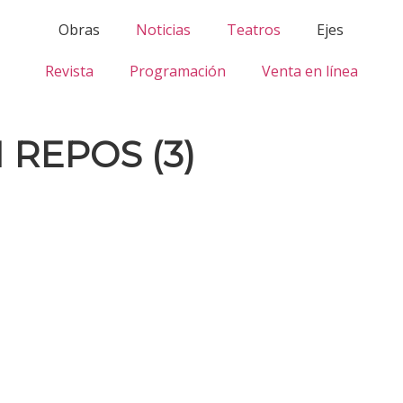
Obras
Noticias
Teatros
Ejes
Revista
Programación
Venta en línea
REPOS (3)