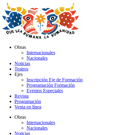
Ir
al
contenido
Obras
Internacionales
Nacionales
Noticias
Teatros
Ejes
Inscripción Eje de Formación
Programación Formación
Eventos Especiales
Revista
Programación
Venta en línea
Obras
Internacionales
Nacionales
Noticias