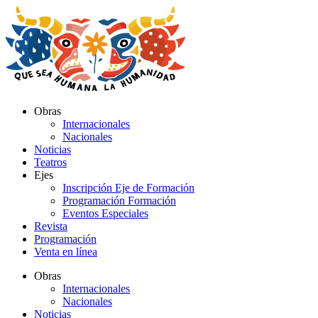
Ir
al
contenido
Obras
Internacionales
Nacionales
Noticias
Teatros
Ejes
Inscripción Eje de Formación
Programación Formación
Eventos Especiales
Revista
Programación
Venta en línea
Obras
Internacionales
Nacionales
Noticias