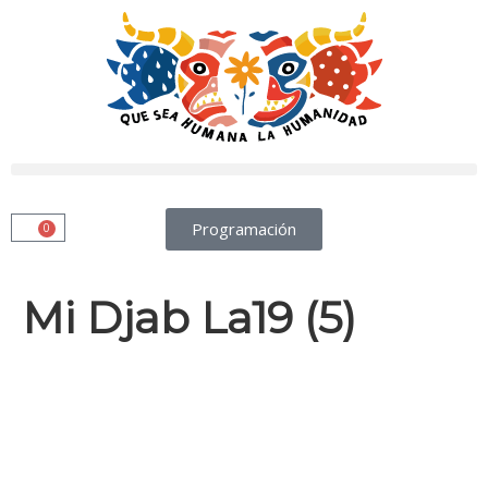
Programación
0
Mi Djab La19 (5)