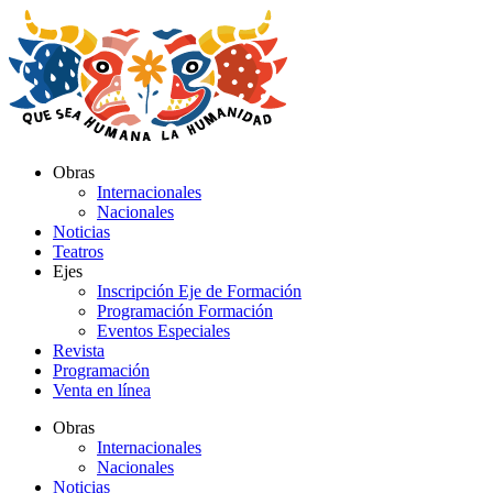
Ir
al
contenido
Obras
Internacionales
Nacionales
Noticias
Teatros
Ejes
Inscripción Eje de Formación
Programación Formación
Eventos Especiales
Revista
Programación
Venta en línea
Obras
Internacionales
Nacionales
Noticias