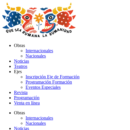
Ir
al
contenido
Obras
Internacionales
Nacionales
Noticias
Teatros
Ejes
Inscripción Eje de Formación
Programación Formación
Eventos Especiales
Revista
Programación
Venta en línea
Obras
Internacionales
Nacionales
Noticias