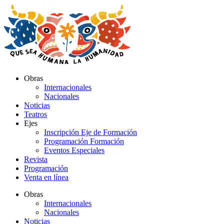
Ir
al
contenido
Obras
Internacionales
Nacionales
Noticias
Teatros
Ejes
Inscripción Eje de Formación
Programación Formación
Eventos Especiales
Revista
Programación
Venta en línea
Obras
Internacionales
Nacionales
Noticias