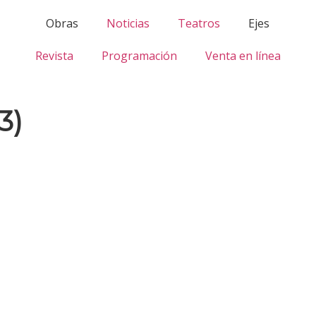
Obras
Noticias
Teatros
Ejes
Revista
Programación
Venta en línea
3)