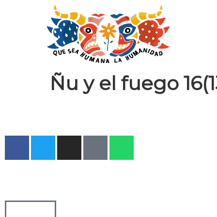
Ñu y el fuego 16(1