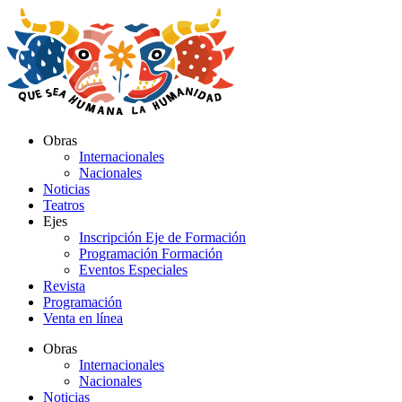
Ir
al
contenido
Obras
Internacionales
Nacionales
Noticias
Teatros
Ejes
Inscripción Eje de Formación
Programación Formación
Eventos Especiales
Revista
Programación
Venta en línea
Obras
Internacionales
Nacionales
Noticias