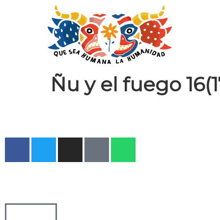
Ñu y el fuego 16(1