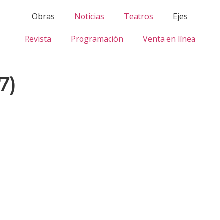
Obras
Noticias
Teatros
Ejes
Revista
Programación
Venta en línea
7)