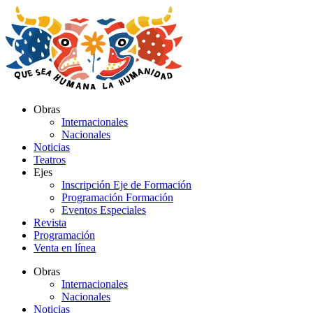
Ir
al
contenido
Obras
Internacionales
Nacionales
Noticias
Teatros
Ejes
Inscripción Eje de Formación
Programación Formación
Eventos Especiales
Revista
Programación
Venta en línea
Obras
Internacionales
Nacionales
Noticias