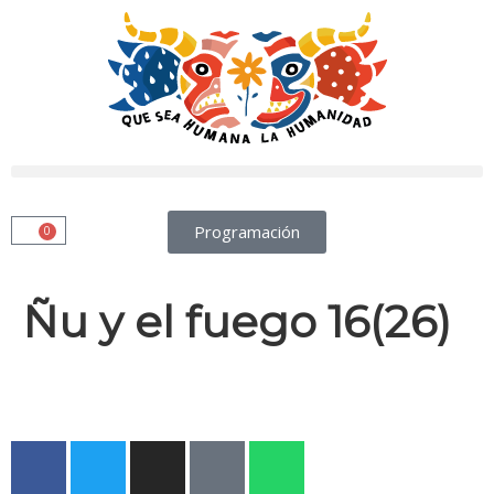
Programación
0
Ñu y el fuego 16(26)