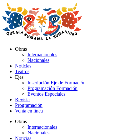
Ir
al
contenido
Obras
Internacionales
Nacionales
Noticias
Teatros
Ejes
Inscripción Eje de Formación
Programación Formación
Eventos Especiales
Revista
Programación
Venta en línea
Obras
Internacionales
Nacionales
Noticias