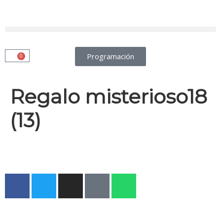
Programación
0
Regalo misterioso18
(13)