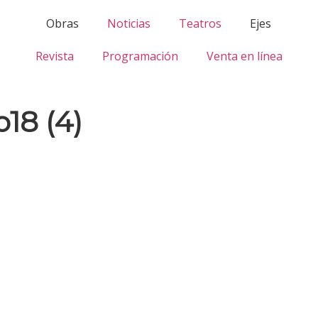
Obras
Noticias
Teatros
Ejes
Revista
Programación
Venta en línea
18 (4)