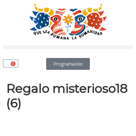
Programación
0
Regalo misterioso18
(6)