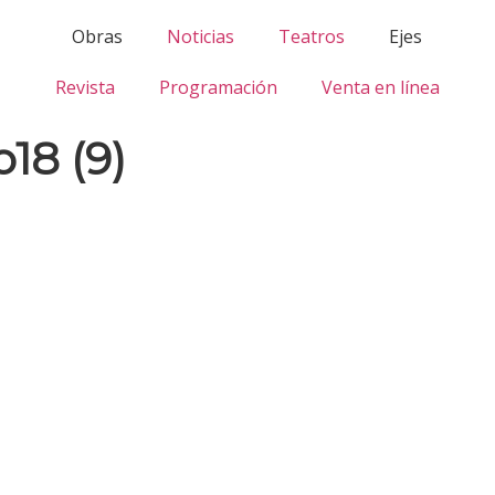
Obras
Noticias
Teatros
Ejes
Revista
Programación
Venta en línea
18 (9)