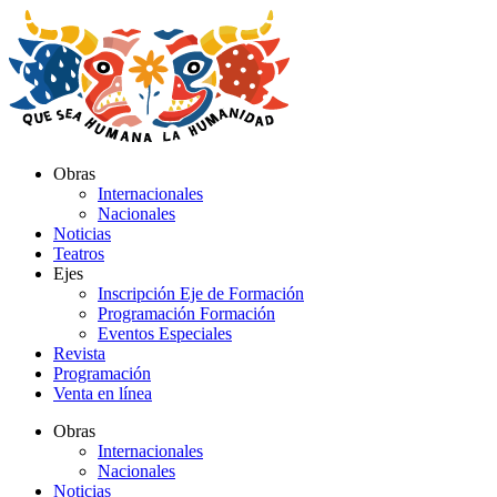
Ir
al
contenido
Obras
Internacionales
Nacionales
Noticias
Teatros
Ejes
Inscripción Eje de Formación
Programación Formación
Eventos Especiales
Revista
Programación
Venta en línea
Obras
Internacionales
Nacionales
Noticias