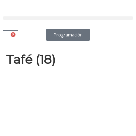
Programación
0
Tafé (18)