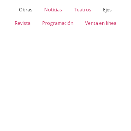
Obras
Noticias
Teatros
Ejes
Revista
Programación
Venta en línea