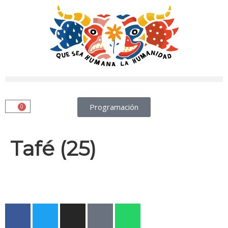
Programación
0
Tafé (25)