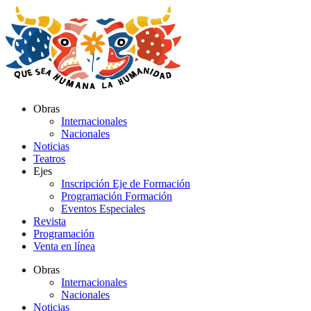
Ir
al
contenido
Obras
Internacionales
Nacionales
Noticias
Teatros
Ejes
Inscripción Eje de Formación
Programación Formación
Eventos Especiales
Revista
Programación
Venta en línea
Obras
Internacionales
Nacionales
Noticias