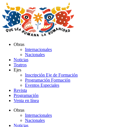
Ir
al
contenido
Obras
Internacionales
Nacionales
Noticias
Teatros
Ejes
Inscripción Eje de Formación
Programación Formación
Eventos Especiales
Revista
Programación
Venta en línea
Obras
Internacionales
Nacionales
Noticias