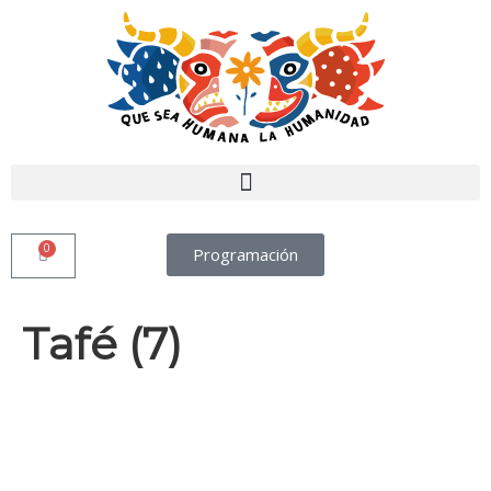
0
Programación
Tafé (7)