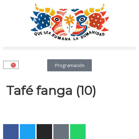
Programación
0
Tafé fanga (10)