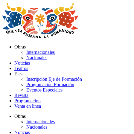
Ir
al
contenido
Obras
Internacionales
Nacionales
Noticias
Teatros
Ejes
Inscripción Eje de Formación
Programación Formación
Eventos Especiales
Revista
Programación
Venta en línea
Obras
Internacionales
Nacionales
Noticias