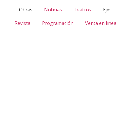
Obras
Noticias
Teatros
Ejes
Revista
Programación
Venta en línea