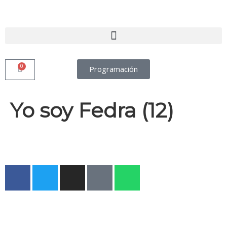
0
Programación
Yo soy Fedra (12)