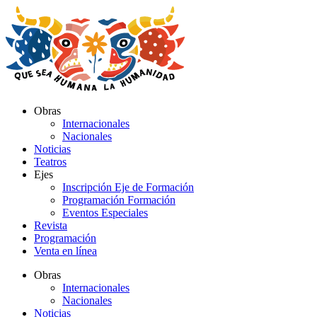
Ir
al
contenido
Obras
Internacionales
Nacionales
Noticias
Teatros
Ejes
Inscripción Eje de Formación
Programación Formación
Eventos Especiales
Revista
Programación
Venta en línea
Obras
Internacionales
Nacionales
Noticias