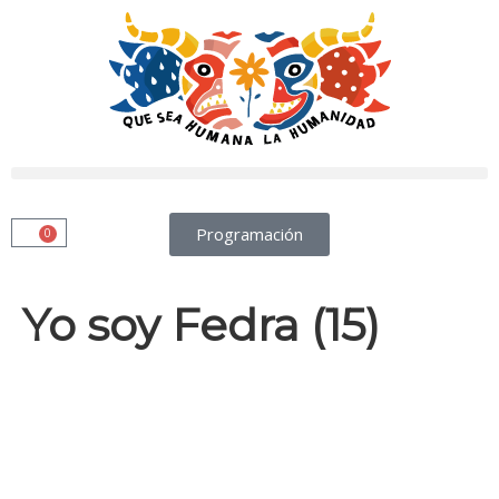
Programación
0
Yo soy Fedra (15)