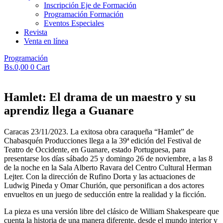
Inscripción Eje de Formación
Programación Formación
Eventos Especiales
Revista
Venta en línea
Programación
Bs.
0,00
0
Cart
Hamlet: El drama de un maestro y su
aprendiz llega a Guanare
Caracas 23/11/2023. La exitosa obra caraqueña “Hamlet” de
Chabasquén Producciones llega a la 39ª edición del Festival de
Teatro de Occidente, en Guanare, estado Portuguesa, para
presentarse los días sábado 25 y domingo 26 de noviembre, a las 8
de la noche en la Sala Alberto Ravara del Centro Cultural Herman
Lejter. Con la dirección de Rufino Dorta y las actuaciones de
Ludwig Pineda y Omar Churión, que personifican a dos actores
envueltos en un juego de seducción entre la realidad y la ficción.
La pieza es una versión libre del clásico de William Shakespeare que
cuenta la historia de una manera diferente, desde el mundo interior y