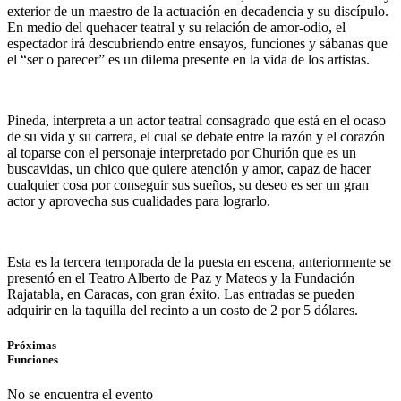
exterior de un maestro de la actuación en decadencia y su discípulo.
En medio del quehacer teatral y su relación de amor-odio, el
espectador irá descubriendo entre ensayos, funciones y sábanas que
el “ser o parecer” es un dilema presente en la vida de los artistas.
Pineda, interpreta a un actor teatral consagrado que está en el ocaso
de su vida y su carrera, el cual se debate entre la razón y el corazón
al toparse con el personaje interpretado por Churión que es un
buscavidas, un chico que quiere atención y amor, capaz de hacer
cualquier cosa por conseguir sus sueños, su deseo es ser un gran
actor y aprovecha sus cualidades para lograrlo.
Esta es la tercera temporada de la puesta en escena, anteriormente se
presentó en el Teatro Alberto de Paz y Mateos y la Fundación
Rajatabla, en Caracas, con gran éxito. Las entradas se pueden
adquirir en la taquilla del recinto a un costo de 2 por 5 dólares.
Próximas
Funciones
No se encuentra el evento