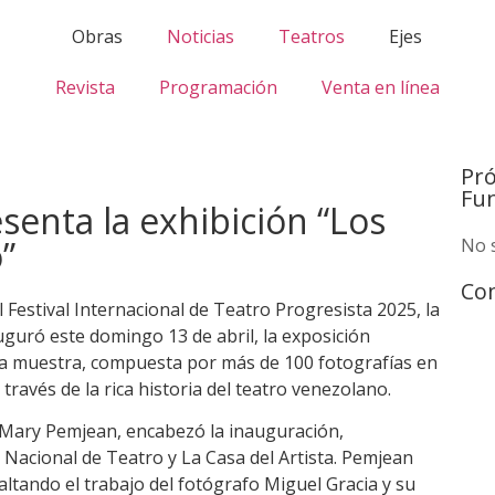
Obras
Noticias
Teatros
Ejes
Revista
Programación
Venta en línea
Pr
Fu
esenta la exhibición “Los
”
No 
Com
l Festival Internacional de Teatro Progresista 2025, la
auguró este domingo 13 de abril, la exposición
Esta muestra, compuesta por más de 100 fotografías en
través de la rica historia del teatro venezolano.
, Mary Pemjean, encabezó la inauguración,
acional de Teatro y La Casa del Artista. Pemjean
altando el trabajo del fotógrafo Miguel Gracia y su