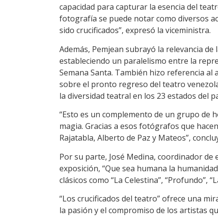
capacidad para capturar la esencia del teat
fotografía se puede notar como diversos a
sido crucificados”, expresó la viceministra.
Además, Pemjean subrayó la relevancia de 
estableciendo un paralelismo entre la repre
Semana Santa. También hizo referencia al an
sobre el pronto regreso del teatro venezolan
la diversidad teatral en los 23 estados del pa
“Esto es un complemento de un grupo de h
magia. Gracias a esos fotógrafos que hacen
Rajatabla, Alberto de Paz y Mateos”, concl
Por su parte, José Medina, coordinador de ex
exposición, “Que sea humana la humanidad”,
clásicos como “La Celestina”, “Profundo”, “
“Los crucificados del teatro” ofrece una m
la pasión y el compromiso de los artistas que