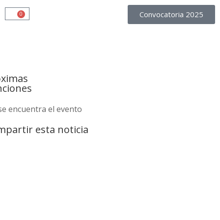
Convocatoria 2025
0
óximas
nciones
se encuentra el evento
partir esta noticia