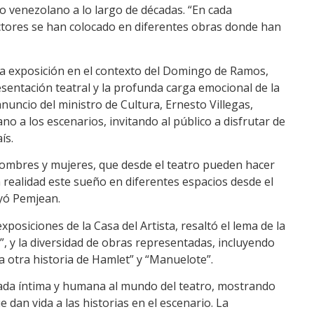
ro venezolano a lo largo de décadas. “En cada
ctores se han colocado en diferentes obras donde han
la exposición en el contexto del Domingo de Ramos,
sentación teatral y la profunda carga emocional de la
uncio del ministro de Cultura, Ernesto Villegas,
o a los escenarios, invitando al público a disfrutar de
ís.
ombres y mujeres, que desde el teatro pueden hacer
 realidad este sueño en diferentes espacios desde el
uyó Pemjean.
posiciones de la Casa del Artista, resaltó el lema de la
 y la diversidad de obras representadas, incluyendo
La otra historia de Hamlet” y “Manuelote”.
irada íntima y humana al mundo del teatro, mostrando
 dan vida a las historias en el escenario. La