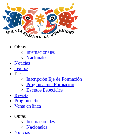
Ir
al
contenido
Obras
Internacionales
Nacionales
Noticias
Teatros
Ejes
Inscripción Eje de Formación
Programación Formación
Eventos Especiales
Revista
Programación
Venta en línea
Obras
Internacionales
Nacionales
Noticias