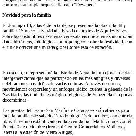
conforma su propia orquesta llamada “Devaneo”.
Navidad para la familia
El domingo 13, a las 4 de la tarde, se presentará la obra infantil y
familiar “Y nació la Navidad”, basada en textos de Aquiles Nazoa
sobre las costumbres navideñas venezolanas que además incorporan
datos históricos, mitológicos, antropológicos sobre la festividad, con
el fin de ofrecer una mirada global sobre esta celebración.
En escena, se representará la historia de Acuanini, una joven deidad
intergeneracional que ha participado en las más antiguas y diversas
celebraciones navideñas de varias culturas. A través de ritmos,
movimientos corporales y un enfoque lúdico, cuenta la génesis de la
Navidad y las tradiciones mágico-religiosas de Venezuela en épocas
decembrinas.
Las puertas del Teatro San Martín de Caracas estarán abiertas para
toda la familia este sábado 12 y domingo 13 de octubre, con entrada
libre. El recinto está ubicado en la avenida San Martín, cruce con el
Puente 9 de diciembre (frente al Centro Comercial los Molinos y
lateral a la estación de Metro Artigas).