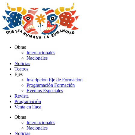
Ir
al
contenido
Obras
Internacionales
Nacionales
Noticias
Teatros
Ejes
Inscripción Eje de Formación
Programación Formación
Eventos Especiales
Revista
Programación
Venta en línea
Obras
Internacionales
Nacionales
Noticias