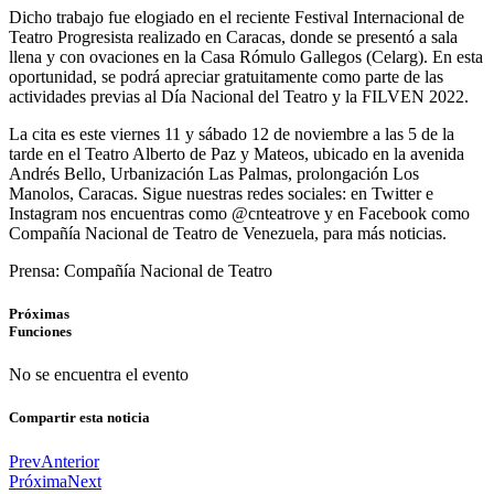
Dicho trabajo fue elogiado en el reciente Festival Internacional de
Teatro Progresista realizado en Caracas, donde se presentó a sala
llena y con ovaciones en la Casa Rómulo Gallegos (Celarg). En esta
oportunidad, se podrá apreciar gratuitamente como parte de las
actividades previas al Día Nacional del Teatro y la FILVEN 2022.
La cita es este viernes 11 y sábado 12 de noviembre a las 5 de la
tarde en el Teatro Alberto de Paz y Mateos, ubicado en la avenida
Andrés Bello, Urbanización Las Palmas, prolongación Los
Manolos, Caracas. Sigue nuestras redes sociales: en Twitter e
Instagram nos encuentras como @cnteatrove y en Facebook como
Compañía Nacional de Teatro de Venezuela, para más noticias.
Prensa: Compañía Nacional de Teatro
Próximas
Funciones
No se encuentra el evento
Compartir esta noticia
Prev
Anterior
Próxima
Next