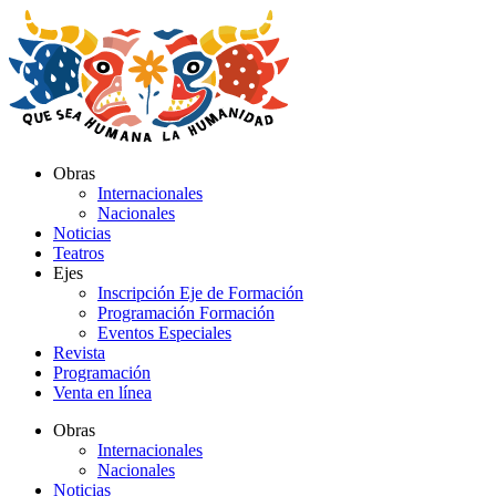
Ir
al
contenido
Obras
Internacionales
Nacionales
Noticias
Teatros
Ejes
Inscripción Eje de Formación
Programación Formación
Eventos Especiales
Revista
Programación
Venta en línea
Obras
Internacionales
Nacionales
Noticias