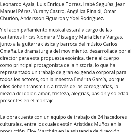
Leonardo Ayala, Luis Enrique Torres, Irabé Seguías, Jean
Manuel Pérez, Yurahy Castro, Angélica Rinaldi, Omar
Churión, Andersson Figueroa y Yoel Rodríguez.
Y el acompañamiento musical estará a cargo de las
cantantes líricas Xiomara Mistage y María Elena Vargas,
junto a la guitarra clásica y barroca del músico Carlos
Omaña. La dramaturgia del movimiento, desarrollada por el
director para esta propuesta escénica, tiene al cuerpo
como principal protagonista de la historia, lo que ha
representado un trabajo de gran exigencia corporal para
todos los actores, con la maestra Emérita García, porque
ellos deben transmitir, a través de las coreografías, la
mezcla del dolor, amor, tristeza, alegrías, pasión y soledad
presentes en el montaje.
La obra cuenta con un equipo de trabajo de 24 hacedores
culturales, entre los cuales están Arístides Muñoz en la
producción, Eloy Marchán en la asistencia de dirección,