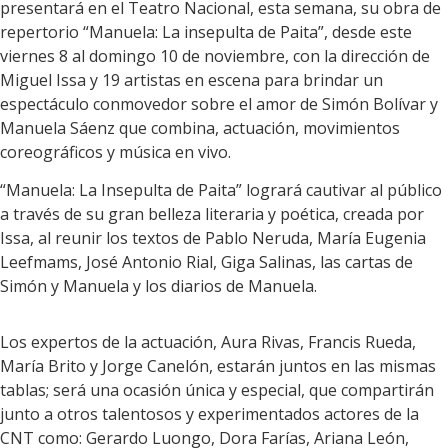
presentará en el Teatro Nacional, esta semana, su obra de
repertorio “Manuela: La insepulta de Paita”, desde este
viernes 8 al domingo 10 de noviembre, con la dirección de
Miguel Issa y 19 artistas en escena para brindar un
espectáculo conmovedor sobre el amor de Simón Bolívar y
Manuela Sáenz que combina, actuación, movimientos
coreográficos y música en vivo.
“Manuela: La Insepulta de Paita” logrará cautivar al público
a través de su gran belleza literaria y poética, creada por
Issa, al reunir los textos de Pablo Neruda, María Eugenia
Leefmams, José Antonio Rial, Giga Salinas, las cartas de
Simón y Manuela y los diarios de Manuela.
Los expertos de la actuación, Aura Rivas, Francis Rueda,
María Brito y Jorge Canelón, estarán juntos en las mismas
tablas; será una ocasión única y especial, que compartirán
junto a otros talentosos y experimentados actores de la
CNT como: Gerardo Luongo, Dora Farías, Ariana León,