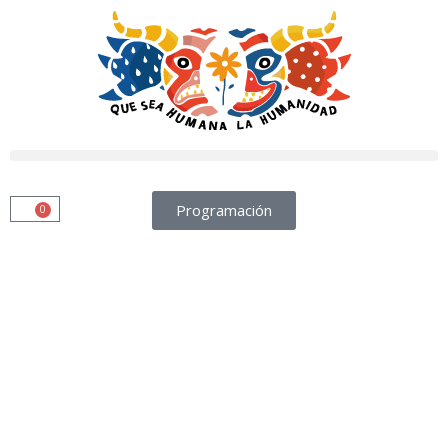
Programación
0