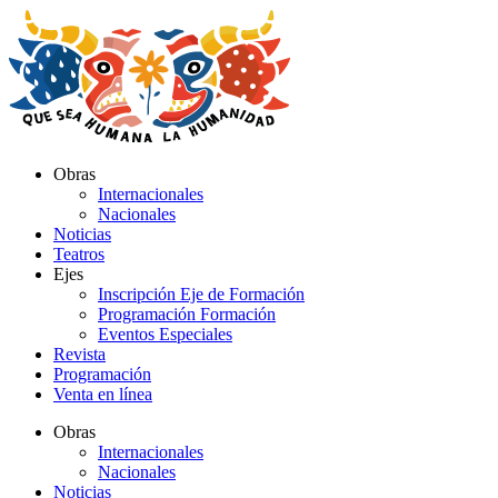
Ir
al
contenido
Obras
Internacionales
Nacionales
Noticias
Teatros
Ejes
Inscripción Eje de Formación
Programación Formación
Eventos Especiales
Revista
Programación
Venta en línea
Obras
Internacionales
Nacionales
Noticias