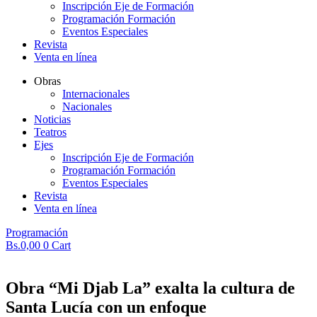
Inscripción Eje de Formación
Programación Formación
Eventos Especiales
Revista
Venta en línea
Obras
Internacionales
Nacionales
Noticias
Teatros
Ejes
Inscripción Eje de Formación
Programación Formación
Eventos Especiales
Revista
Venta en línea
Programación
Bs.
0,00
0
Cart
Obra “Mi Djab La” exalta la cultura de
Santa Lucía con un enfoque