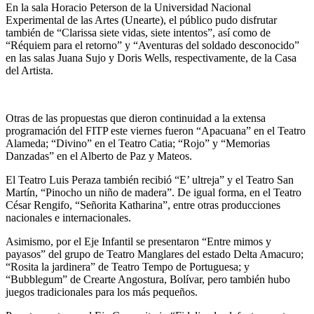
En la sala Horacio Peterson de la Universidad Nacional
Experimental de las Artes (Unearte), el público pudo disfrutar
también de “Clarissa siete vidas, siete intentos”, así como de
“Réquiem para el retorno” y “Aventuras del soldado desconocido”
en las salas Juana Sujo y Doris Wells, respectivamente, de la Casa
del Artista.
Otras de las propuestas que dieron continuidad a la extensa
programación del FITP este viernes fueron “Apacuana” en el Teatro
Alameda; “Divino” en el Teatro Catia; “Rojo” y “Memorias
Danzadas” en el Alberto de Paz y Mateos.
El Teatro Luis Peraza también recibió “E’ ultreja” y el Teatro San
Martín, “Pinocho un niño de madera”. De igual forma, en el Teatro
César Rengifo, “Señorita Katharina”, entre otras producciones
nacionales e internacionales.
Asimismo, por el Eje Infantil se presentaron “Entre mimos y
payasos” del grupo de Teatro Manglares del estado Delta Amacuro;
“Rosita la jardinera” de Teatro Tempo de Portuguesa; y
“Bubblegum” de Crearte Angostura, Bolívar, pero también hubo
juegos tradicionales para los más pequeños.