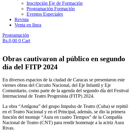
Inscripción Eje de Formación
Programación Formación
Eventos Especiales
Revista
Venta en línea
Programación
Bs.
0,00
0
Cart
Obras cautivaron al público en segundo
día del FITP 2024
En diversos espacios de la ciudad de Caracas se presentaron este
viernes obras del Circuito Nacional, del Eje Infantil y Eje
Comunitario, como parte de la agenda del segundo día del Festival
Internacional de Teatro Progresista (FITP) 2024.
La obra “Antígona” del grupo Impulso de Teatro (Cuba) se repitió
en el Teatro Nacional y en el Principal, además, se dio la primera
función del montaje “Aura en cuatro Tiempos” de la Compañía
Nacional de Teatro (CNT) para rendir homenaje a la actriz Aura
Rivas.