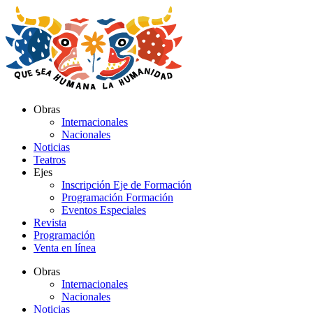
Ir
al
contenido
Obras
Internacionales
Nacionales
Noticias
Teatros
Ejes
Inscripción Eje de Formación
Programación Formación
Eventos Especiales
Revista
Programación
Venta en línea
Obras
Internacionales
Nacionales
Noticias