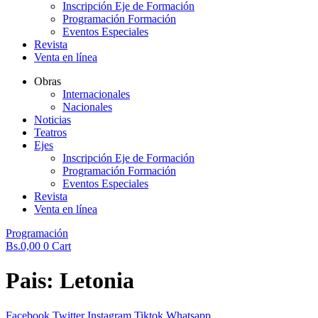
Inscripción Eje de Formación
Programación Formación
Eventos Especiales
Revista
Venta en línea
Obras
Internacionales
Nacionales
Noticias
Teatros
Ejes
Inscripción Eje de Formación
Programación Formación
Eventos Especiales
Revista
Venta en línea
Programación
Bs.
0,00
0
Cart
Pais:
Letonia
Facebook
Twitter
Instagram
Tiktok
Whatsapp