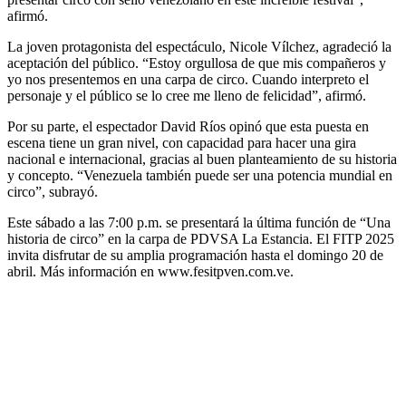
afirmó.
La joven protagonista del espectáculo, Nicole Vílchez, agradeció la
aceptación del público. “Estoy orgullosa de que mis compañeros y
yo nos presentemos en una carpa de circo. Cuando interpreto el
personaje y el público se lo cree me lleno de felicidad”, afirmó.
Por su parte, el espectador David Ríos opinó que esta puesta en
escena tiene un gran nivel, con capacidad para hacer una gira
nacional e internacional, gracias al buen planteamiento de su historia
y concepto. “Venezuela también puede ser una potencia mundial en
circo”, subrayó.
Este sábado a las 7:00 p.m. se presentará la última función de “Una
historia de circo” en la carpa de PDVSA La Estancia. El FITP 2025
invita disfrutar de su amplia programación hasta el domingo 20 de
abril. Más información en www.fesitpven.com.ve.