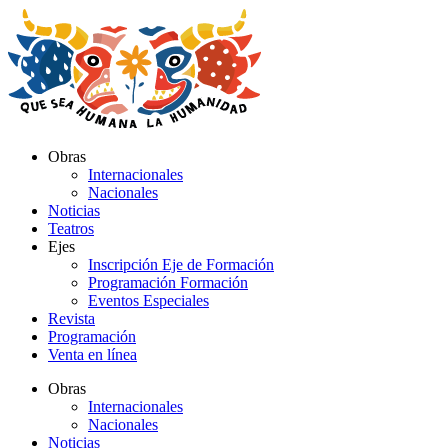
Ir
al
contenido
Obras
Internacionales
Nacionales
Noticias
Teatros
Ejes
Inscripción Eje de Formación
Programación Formación
Eventos Especiales
Revista
Programación
Venta en línea
Obras
Internacionales
Nacionales
Noticias