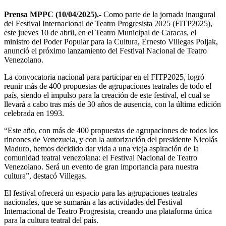
Prensa MPPC (10/04/2025).-
Como parte de la jornada inaugural
del Festival Internacional de Teatro Progresista 2025 (FITP2025),
este jueves 10 de abril, en el Teatro Municipal de Caracas, el
ministro del Poder Popular para la Cultura, Ernesto Villegas Poljak,
anunció el próximo lanzamiento del Festival Nacional de Teatro
Venezolano.
La convocatoria nacional para participar en el FITP2025, logró
reunir más de 400 propuestas de agrupaciones teatrales de todo el
país, siendo el impulso para la creación de este festival, el cual se
llevará a cabo tras más de 30 años de ausencia, con la última edición
celebrada en 1993.
“Este año, con más de 400 propuestas de agrupaciones de todos los
rincones de Venezuela, y con la autorización del presidente Nicolás
Maduro, hemos decidido dar vida a una vieja aspiración de la
comunidad teatral venezolana: el Festival Nacional de Teatro
Venezolano. Será un evento de gran importancia para nuestra
cultura”, destacó Villegas.
El festival ofrecerá un espacio para las agrupaciones teatrales
nacionales, que se sumarán a las actividades del Festival
Internacional de Teatro Progresista, creando una plataforma única
para la cultura teatral del país.