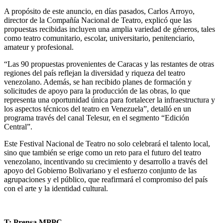
A propósito de este anuncio, en días pasados, Carlos Arroyo,
director de la Compañía Nacional de Teatro, explicó que las
propuestas recibidas incluyen una amplia variedad de géneros, tales
como teatro comunitario, escolar, universitario, penitenciario,
amateur y profesional.
“Las 90 propuestas provenientes de Caracas y las restantes de otras
regiones del país reflejan la diversidad y riqueza del teatro
venezolano. Además, se han recibido planes de formación y
solicitudes de apoyo para la producción de las obras, lo que
representa una oportunidad única para fortalecer la infraestructura y
los aspectos técnicos del teatro en Venezuela”, detalló en un
programa través del canal Telesur, en el segmento “Edición
Central”.
Este Festival Nacional de Teatro no solo celebrará el talento local,
sino que también se erige como un reto para el futuro del teatro
venezolano, incentivando su crecimiento y desarrollo a través del
apoyo del Gobierno Bolivariano y el esfuerzo conjunto de las
agrupaciones y el público, que reafirmará el compromiso del país
con el arte y la identidad cultural.
T: Prensa MPPC