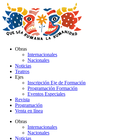
Ir
al
contenido
Obras
Internacionales
Nacionales
Noticias
Teatros
Ejes
Inscripción Eje de Formación
Programación Formación
Eventos Especiales
Revista
Programación
Venta en línea
Obras
Internacionales
Nacionales
Noticias