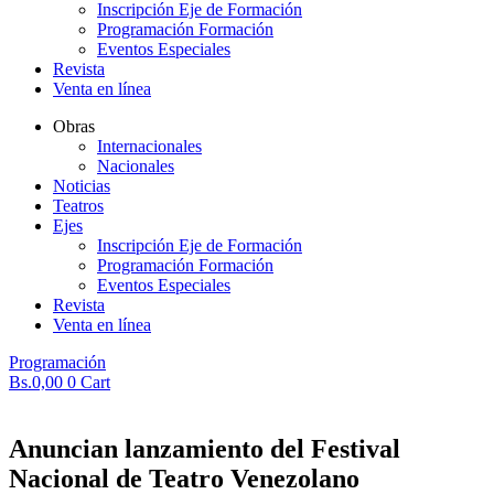
Inscripción Eje de Formación
Programación Formación
Eventos Especiales
Revista
Venta en línea
Obras
Internacionales
Nacionales
Noticias
Teatros
Ejes
Inscripción Eje de Formación
Programación Formación
Eventos Especiales
Revista
Venta en línea
Programación
Bs.
0,00
0
Cart
Anuncian lanzamiento del Festival
Nacional de Teatro Venezolano