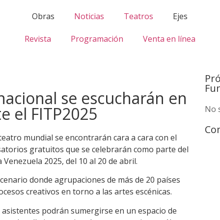
Obras
Noticias
Teatros
Ejes
Revista
Programación
Venta en línea
Pr
Fu
rnacional se escucharán en
e el FITP2025
No 
Com
teatro mundial se encontrarán cara a cara con el
atorios gratuitos que se celebrarán como parte del
 Venezuela 2025, del 10 al 20 de abril.
escenario donde agrupaciones de más de 20 países
ocesos creativos en torno a las artes escénicas.
los asistentes podrán sumergirse en un espacio de