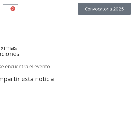
Convocatoria 2025
0
óximas
nciones
se encuentra el evento
partir esta noticia