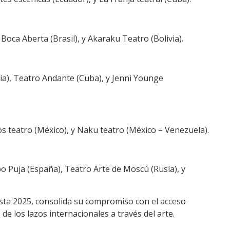
 Boca Aberta (Brasil), y Akaraku Teatro (Bolivia).
ia), Teatro Andante (Cuba), y Jenni Younge
os teatro (México), y Naku teatro (México – Venezuela).
po Puja (España), Teatro Arte de Moscú (Rusia), y
ista 2025, consolida su compromiso con el acceso
 de los lazos internacionales a través del arte.