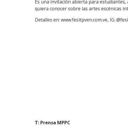
Es una invitación abierta para estudiantes, 
quiera conocer sobre las artes escénicas in
Detalles en: www.fesitpven.com.ve, IG: @fes
T: Prensa MPPC