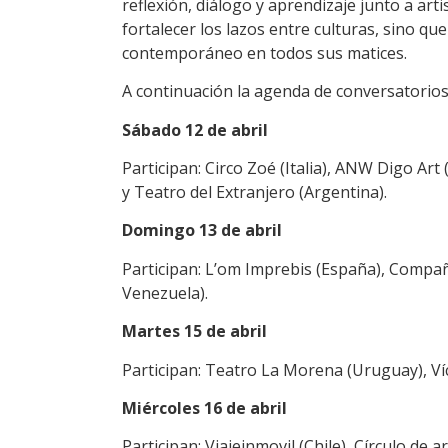
reflexión, diálogo y aprendizaje junto a arti
fortalecer los lazos entre culturas, sino qu
contemporáneo en todos sus matices.
A continuación la agenda de conversatorios 
Sábado 12 de abril
Participan: Circo Zoé (Italia), ANW Digo Art
y Teatro del Extranjero (Argentina).
Domingo 13 de abril
Participan: L’om Imprebis (España), Compañí
Venezuela).
Martes 15 de abril
Participan: Teatro La Morena (Uruguay), Víc
Miércoles 16 de abril
Participan: Viajeinmovil (Chile), Círculo de a