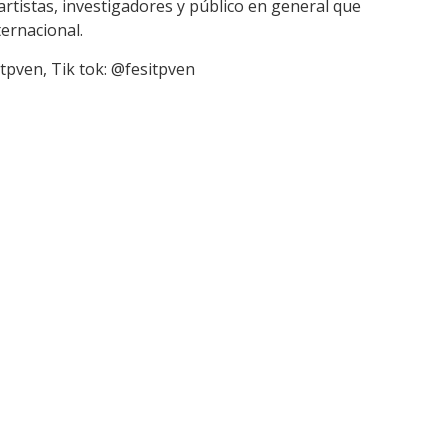
artistas, investigadores y público en general que
ternacional.
itpven, Tik tok: @fesitpven