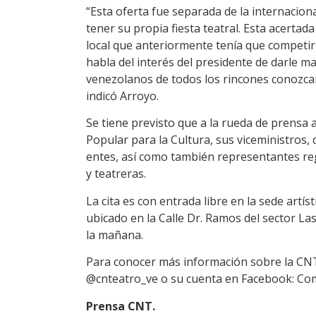
“Esta oferta fue separada de la internacio
tener su propia fiesta teatral. Esta acertada
local que anteriormente tenía que competir
habla del interés del presidente de darle m
venezolanos de todos los rincones conozcan
indicó Arroyo.
Se tiene previsto que a la rueda de prensa 
Popular para la Cultura, sus viceministros, 
entes, así como también representantes reg
y teatreras.
La cita es con entrada libre en la sede artís
ubicado en la Calle Dr. Ramos del sector La
la mañana.
Para conocer más información sobre la CNT 
@cnteatro_ve o su cuenta en Facebook: Co
Prensa CNT.