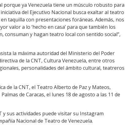
nal porque ya Venezuela tiene un músculo robusto para
 iniciativa del Ejecutivo Nacional busca exaltar al teatro
 en taquilla con presentaciones foráneas. Además, nos
ayor valor a lo ‘hecho en casa’ para que también los
, consuman y hagan teatro local con sentido social”,
asista la máxima autoridad del Ministerio del Poder
directiva de la CNT, Cultura Venezuela, entre otros
ionales, personalidades del ámbito cultural, teatreros
tica de la CNT, el Teatro Alberto de Paz y Mateos,
s Palmas de Caracas, el lunes 18 de agosto a las 11 de
y sus actividades puede visitar su Instagram
mpañía Nacional de Teatro de Venezuela.