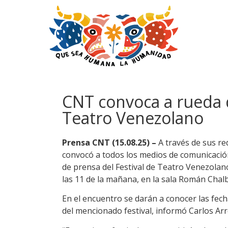
CNT convoca a rueda d
Teatro Venezolano
Prensa CNT (15.08.25) –
A través de sus r
convocó a todos los medios de comunicación
de prensa del Festival de Teatro Venezolano
las 11 de la mañana, en la sala Román Chal
En el encuentro se darán a conocer las fecha
del mencionado festival, informó Carlos Arr