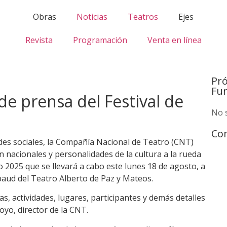
Obras
Noticias
Teatros
Ejes
Revista
Programación
Venta en línea
Pr
Fu
e prensa del Festival de
No 
Com
edes sociales, la Compañía Nacional de Teatro (CNT)
 nacionales y personalidades de la cultura a la rueda
 2025 que se llevará a cabo este lunes 18 de agosto, a
baud del Teatro Alberto de Paz y Mateos.
s, actividades, lugares, participantes y demás detalles
oyo, director de la CNT.