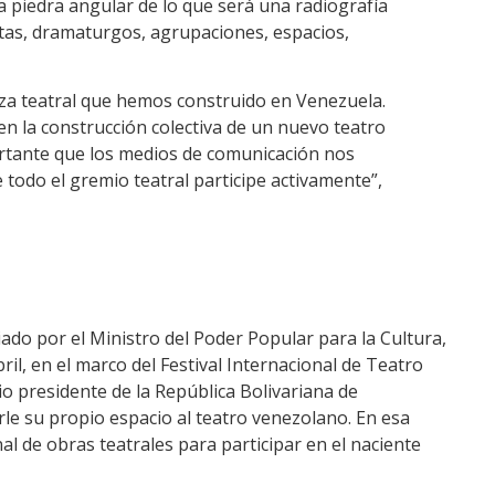
la piedra angular de lo que será una radiografía
stas, dramaturgos, agrupaciones, espacios,
uerza teatral que hemos construido en Venezuela.
en la construcción colectiva de un nuevo teatro
ortante que los medios de comunicación nos
odo el gremio teatral participe activamente”,
ado por el Ministro del Poder Popular para la Cultura,
ril, en el marco del Festival Internacional de Teatro
io presidente de la República Bolivariana de
e su propio espacio al teatro venezolano. En esa
al de obras teatrales para participar en el naciente