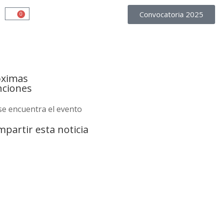
Convocatoria 2025
0
óximas
nciones
se encuentra el evento
partir esta noticia