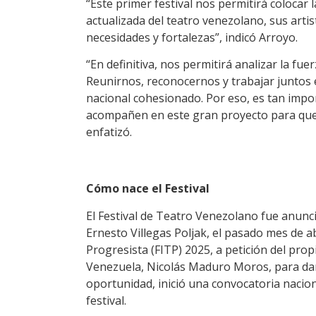
“Este primer festival nos permitirá colocar 
actualizada del teatro venezolano, sus arti
necesidades y fortalezas”, indicó Arroyo.
“En definitiva, nos permitirá analizar la f
Reunirnos, reconocernos y trabajar juntos 
nacional cohesionado. Por eso, es tan imp
acompañen en este gran proyecto para que t
enfatizó.
Cómo nace el Festival
El Festival de Teatro Venezolano fue anunci
Ernesto Villegas Poljak, el pasado mes de ab
Progresista (FITP) 2025, a petición del prop
Venezuela, Nicolás Maduro Moros, para darl
oportunidad, inició una convocatoria nacion
festival.