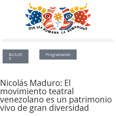
Bs.
0,00
Programación
0
Nicolás Maduro: El
movimiento teatral
venezolano es un patrimonio
vivo de gran diversidad