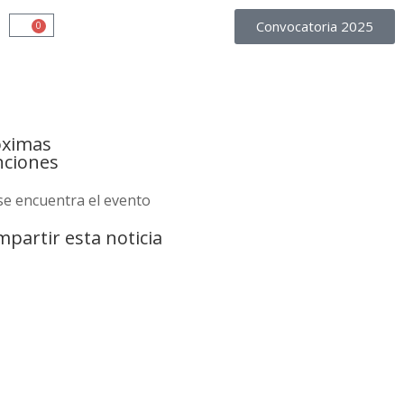
Convocatoria 2025
0
óximas
nciones
se encuentra el evento
partir esta noticia