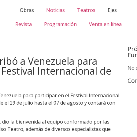
Obras
Noticias
Teatros
Ejes
Revista
Programación
Venta en línea
Pr
Fu
ribó a Venezuela para
Festival Internacional de
No 
Com
nezuela para participar en el Festival Internacional
 el 29 de julio hasta el 07 de agosto y contará con
s, dio la bienvenida al equipo conformado por las
so Teatro, además de diversos especialistas que