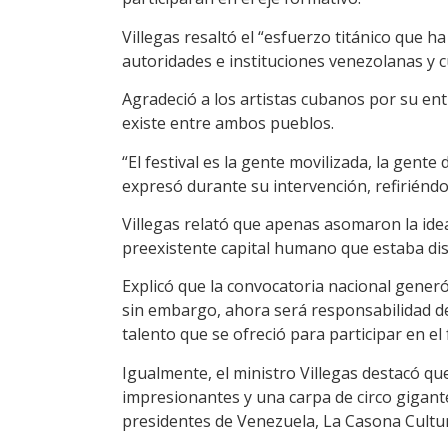
Villegas resaltó el “esfuerzo titánico que ha
autoridades e instituciones venezolanas y 
Agradeció a los artistas cubanos por su e
existe entre ambos pueblos.
“El festival es la gente movilizada, la gente 
expresó durante su intervención, refiriéndos
Villegas relató que apenas asomaron la idea
preexistente capital humano que estaba di
Explicó que la convocatoria nacional gener
sin embargo, ahora será responsabilidad de
talento que se ofreció para participar en el f
Igualmente, el ministro Villegas destacó que
impresionantes y una carpa de circo gigante
presidentes de Venezuela, La Casona Cultur