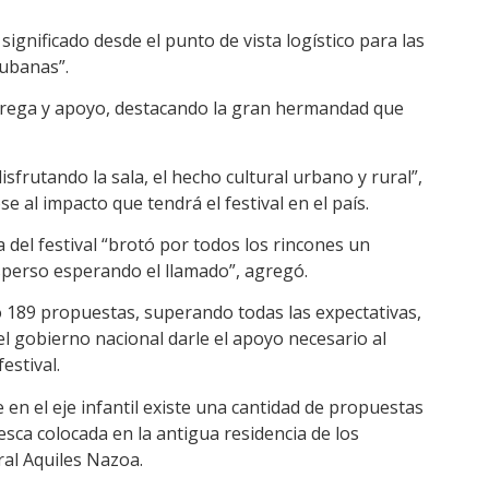
 significado desde el punto de vista logístico para las
cubanas”.
ntrega y apoyo, destacando la gran hermandad que
disfrutando la sala, el hecho cultural urbano y rural”,
e al impacto que tendrá el festival en el país.
 del festival “brotó por todos los rincones un
sperso esperando el llamado”, agregó.
ó 189 propuestas, superando todas las expectativas,
l gobierno nacional darle el apoyo necesario al
estival.
 en el eje infantil existe una cantidad de propuestas
sca colocada en la antigua residencia de los
al Aquiles Nazoa.