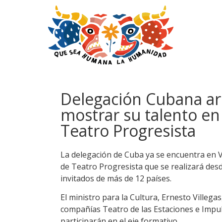
Delegación Cubana ar
mostrar su talento en 
Teatro Progresista
La delegación de Cuba ya se encuentra en Ve
de Teatro Progresista que se realizará desde
invitados de más de 12 países.
El ministro para la Cultura, Ernesto Villega
compañías Teatro de las Estaciones e Impul
participarán en el eje formativo.