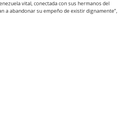
Venezuela vital, conectada con sus hermanos del
an a abandonar su empeño de existir dignamente”,